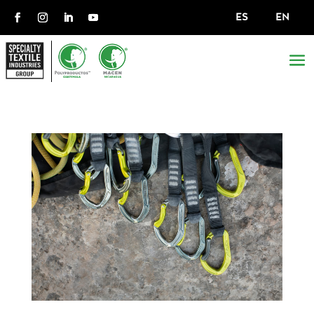
ES
EN