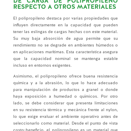
DE CARGA DE POLIPROPILENO
RESPECTO A OTROS MATERIALES
El polipropileno destaca por varias propiedades que
influyen directamente en la capacidad que pueden
tener las eslingas de cargas hechas con este material.
Su muy baja absorción de agua permite que su
rendimiento no se degrade en ambientes húmedos o
en aplicaciones marítimas. Esta característica asegura
que la capacidad nominal se mantenga estable
incluso en entornos exigentes.
Asimismo, el polipropileno ofrece buena resistencia
química y a la abrasión, lo que lo hace adecuado
para manipulación de productos a granel o donde
haya exposición a humedad o químicos. Por otro
lado, se debe considerar que presenta limitaciones
en su resistencia térmica y mecánica frente al nylon,
lo que exige evaluar el ambiente operativo antes de
seleccionarlo como material. Desde el punto de vista
costo-beneficio, el polipropileno es un material que