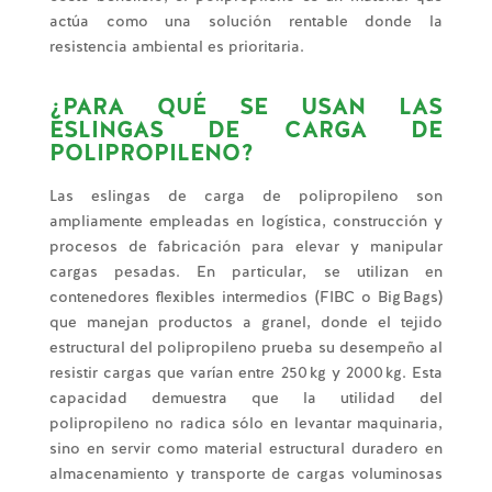
actúa como una solución rentable donde la
resistencia ambiental es prioritaria.
¿PARA QUÉ SE USAN LAS
ESLINGAS DE CARGA DE
POLIPROPILENO?
Las eslingas de carga de polipropileno son
ampliamente empleadas en logística, construcción y
procesos de fabricación para elevar y manipular
cargas pesadas. En particular, se utilizan en
contenedores flexibles intermedios (FIBC o Big Bags)
que manejan productos a granel, donde el tejido
estructural del polipropileno prueba su desempeño al
resistir cargas que varían entre 250 kg y 2000 kg. Esta
capacidad demuestra que la utilidad del
polipropileno no radica sólo en levantar maquinaria,
sino en servir como material estructural duradero en
almacenamiento y transporte de cargas voluminosas