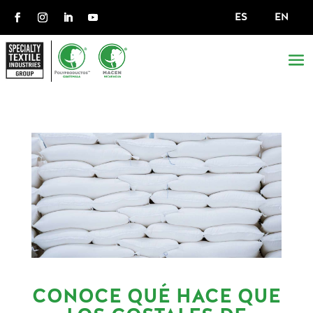
ES
EN
CONOCE QUÉ HACE QUE