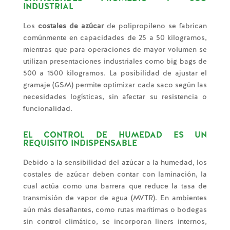
INDUSTRIAL
Los
costales de azúcar
de polipropileno se fabrican
comúnmente en capacidades de 25 a 50 kilogramos,
mientras que para operaciones de mayor volumen se
utilizan presentaciones industriales como big bags de
500 a 1500 kilogramos. La posibilidad de ajustar el
gramaje (GSM) permite optimizar cada saco según las
necesidades logísticas, sin afectar su resistencia o
funcionalidad.
EL CONTROL DE HUMEDAD ES UN
REQUISITO INDISPENSABLE
Debido a la sensibilidad del azúcar a la humedad, los
costales de azúcar deben contar con laminación, la
cual actúa como una barrera que reduce la tasa de
transmisión de vapor de agua (MVTR). En ambientes
aún más desafiantes, como rutas marítimas o bodegas
sin control climático, se incorporan liners internos,