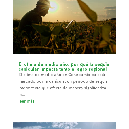
El clima de medio año: por qué la sequía
canicular impacta tanto al agro regional
El clima de medio año en Centroamérica está
marcado por la canícula, un periodo de sequía
intermitente que afecta de manera significativa
la...
leer más