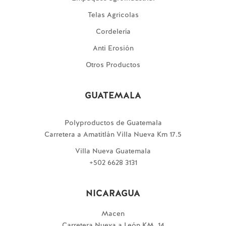
Telas Agricolas
Cordelería
Anti Erosión
Otros Productos
GUATEMALA
Polyproductos de Guatemala
Carretera a Amatitlán Villa Nueva Km 17.5
Villa Nueva Guatemala
+502 6628 3131
NICARAGUA
Macen
Carretera Nueva a León KM. 14