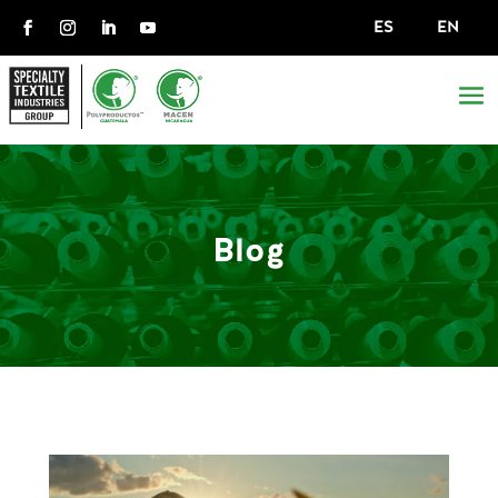
ES
EN
Blog