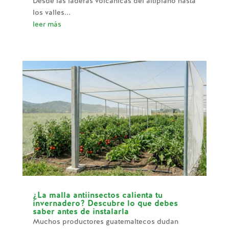
Desde las laderas volcánicas del altiplano hasta
los valles...
leer más
¿La malla antiinsectos calienta tu
invernadero? Descubre lo que debes
saber antes de instalarla
Muchos productores guatemaltecos dudan