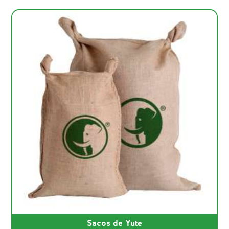
Sacos de Yute