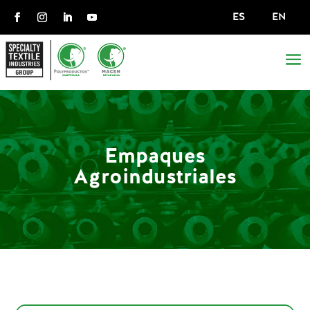
ES
EN
Empaques
Agroindustriales