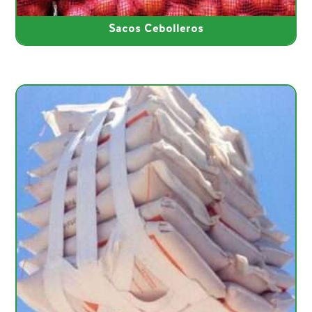
Sacos Cebolleros