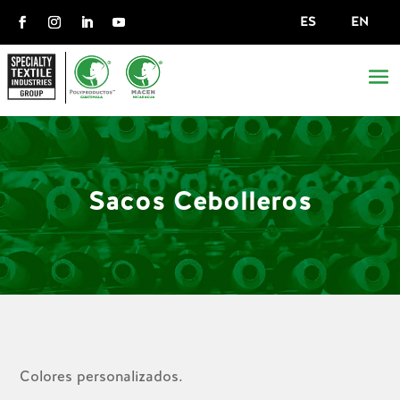
ES
EN
Sacos Cebolleros
Colores personalizados.