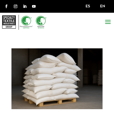
ES
EN