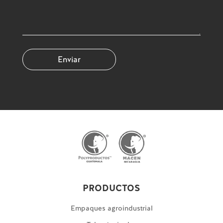
PRODUCTOS
Empaques agroindustrial