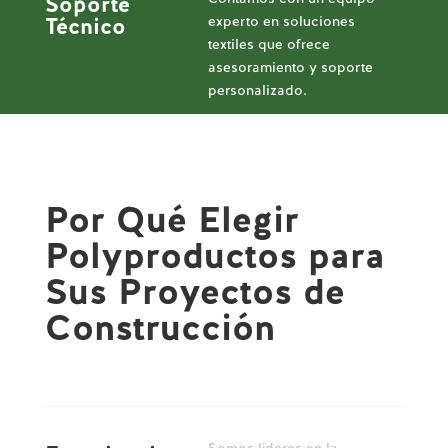
Soporte
experto en soluciones
Técnico
textiles que ofrece
asesoramiento y soporte
personalizado.
Por Qué Elegir
Polyproductos para
Sus Proyectos de
Construcción
Somos líderes en la