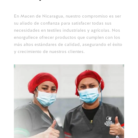
En Macen de Nicaragua, nuestro compromiso es ser
su aliado de confianza para satisfacer todas sus
necesidades en textiles industriales y agrícolas. Nos
enorgullece ofrecer productos que cumplen con los
más altos estándares de calidad, asegurando el éxito
y crecimiento de nuestros clientes.