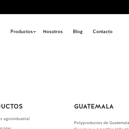
Productos
Nosotros
Blog
Contacto
DUCTOS
GUATEMALA
 agroindustrial
Polyproductos de Guatemal
icolas