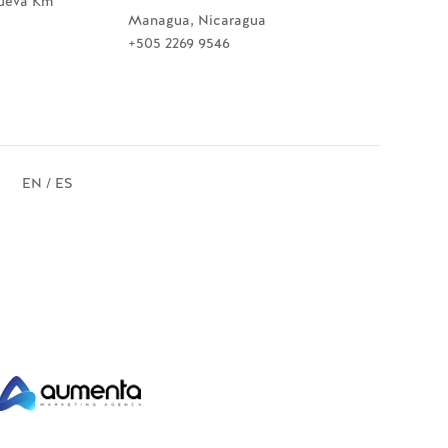
Nueva Km
Managua, Nicaragua
+505 2269 9546
EN / ES