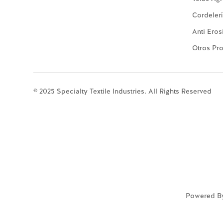
Cordeler
Anti Eros
Otros Pr
© 2025 Specialty Textile Industries. All Rights Reserved
Powered B