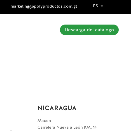
ES
marketing@polyproductos.com.gt
Descarga del catálogo
NICARAGUA
Macen
a
Carretera Nueva a León KM. 14